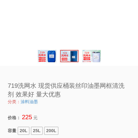
719洗网水 现货供应桶装丝印油墨网框清洗
剂 效果好 量大优惠
分类：
涂料油墨
225
价格：
元
容量
20L
25L
200L