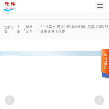
Toggl
navig
主
涂料
719洗网水 现货供应桶装丝印油墨网框清洗剂
您的位
>
>
置：
页
油墨
效果好 量大优惠