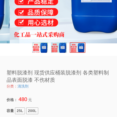
塑料脱漆剂 现货供应桶装脱漆剂 各类塑料制
品表面脱漆 不伤材质
分类：
清洗剂
480
价格：
元
容量
25L
200L