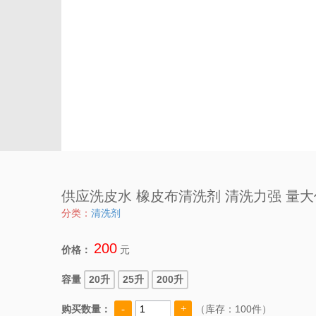
供应洗皮水 橡皮布清洗剂 清洗力强 量
分类：
清洗剂
200
价格：
元
容量
20升
25升
200升
购买数量：
（库存：
100件）