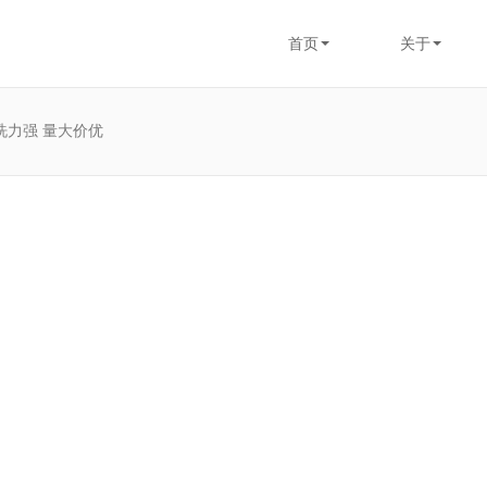
首页
关于
洗力强 量大价优